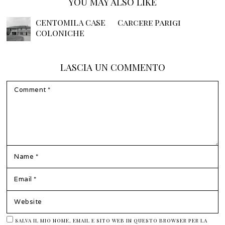
YOU MAY ALSO LIKE
CENTOMILA CASE
Carcere Parigi
COLONICHE
LASCIA UN COMMENTO
COMMENT
NAME
*
EMAIL
*
WEBSITE
SALVA IL MIO NOME, EMAIL E SITO WEB IN QUESTO BROWSER PER LA