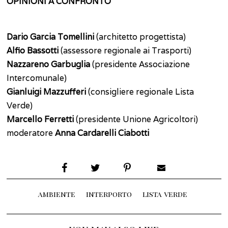
OPINIONI A CONFRONTO
Dario Garcia Tomellini
(architetto progettista)
Alfio Bassotti
(assessore regionale ai Trasporti)
Nazzareno Garbuglia
(presidente Associazione
Intercomunale)
Gianluigi Mazzufferi
(consigliere regionale Lista
Verde)
Marcello Ferretti
(presidente Unione Agricoltori)
moderatore
Anna Cardarelli Ciabotti
ambiente
interporto
lista verde