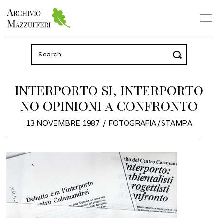
Search
for:
INTERPORTO SI, INTERPORTO
NO OPINIONI A CONFRONTO
POSTED
13 NOVEMBRE 1987
9
FOTOGRAFIA
/
STAMPA
ON
GIUGNO
2022