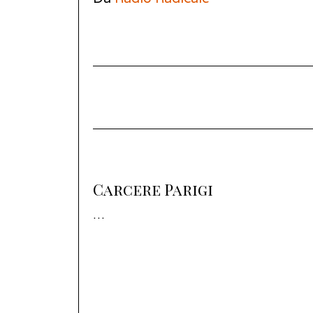
Carcere Parigi
…