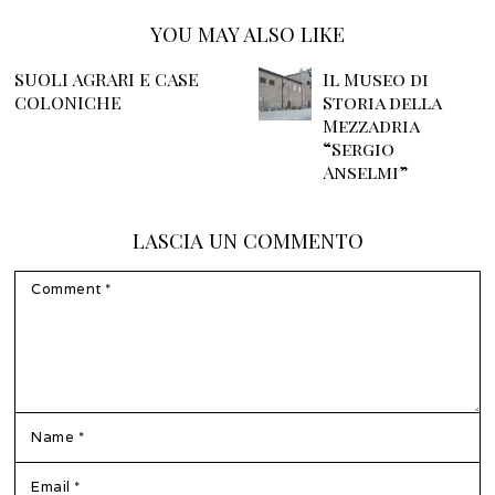
YOU MAY ALSO LIKE
SUOLI AGRARI E CASE
Il Museo di
COLONICHE
Storia della
Mezzadria
“Sergio
Anselmi”
LASCIA UN COMMENTO
COMMENT
NAME
*
EMAIL
*