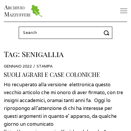
Search
for:
Tag:
Senigallia
POSTED
GENNAIO 2022
GENNAIO
STAMPA
ON
2022
SUOLI AGRARI E CASE COLONICHE
Ho recuperato alla versione elettronica questo
vecchio articolo che mi onoro di aver firmato, con tre
insigni accademici, oramai tanti anni fa. Oggi lo
ripropongo all’attenzione di chi ha interesse per
questi argomenti in quanto e’ apparso, da qualche
giorno un comunicato