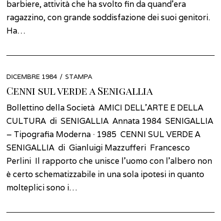
barbiere, attività che ha svolto fin da quand’era
ragazzino, con grande soddisfazione dei suoi genitori.
Ha…
POSTED
DICEMBRE 1984
DICEMBRE
STAMPA
ON
2021
Cenni sul verde a Senigallia
Bollettino della Società AMICI DELL’ARTE E DELLA
CULTURA di SENIGALLIA Annata 1984 SENIGALLIA
– Tipografia Moderna · 1985 CENNI SUL VERDE A
SENIGALLIA di Gianluigi Mazzufferi Francesco
Perlini Il rapporto che unisce l’uomo con l’albero non
è certo schematizzabile in una sola ipotesi in quanto
molteplici sono i…