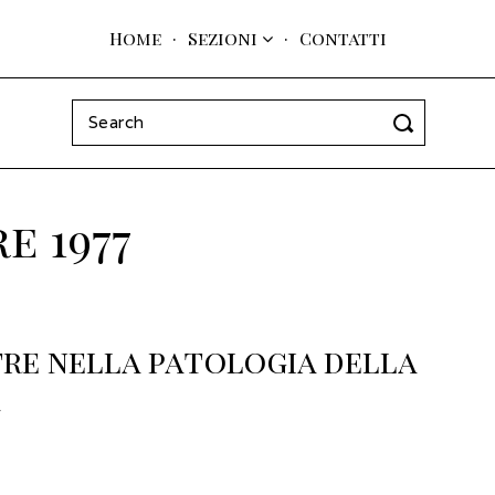
Home
Sezioni
Contatti
Search
for:
e 1977
re nella patologia della
à