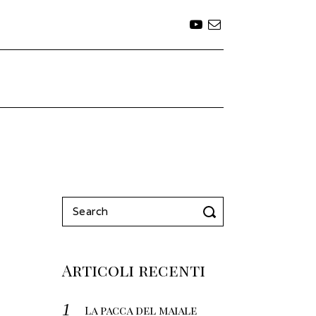
Search
for:
Articoli recenti
La pacca del maiale