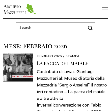
Search
for:
Mese:
Febbraio 2026
POSTED
FEBBRAIO 2026
FEBBRAIO
STAMPA
ON
2026
La pacca del maiale
Contributo di Livia e Gianluigi
Mazzufferi al: Museo di Storia della
Mezzadria “Sergio Anselmi” Il nostro
ieri contadino – La pacca del maiale
e altre attività
invernaliconversazione con Fabio