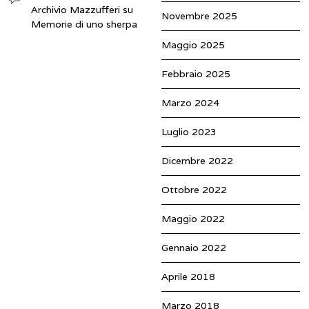
Archivio Mazzufferi
su
Novembre 2025
Memorie di uno sherpa
Maggio 2025
Febbraio 2025
Marzo 2024
Luglio 2023
Dicembre 2022
Ottobre 2022
Maggio 2022
Gennaio 2022
Aprile 2018
Marzo 2018