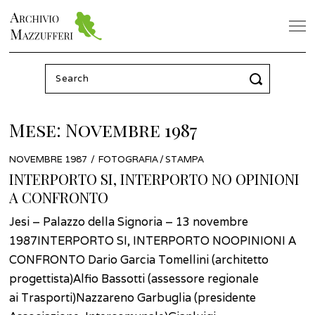
Search
for:
Mese:
Novembre 1987
POSTED
NOVEMBRE 1987
GIUGNO
FOTOGRAFIA
/
STAMPA
ON
2022
INTERPORTO SI, INTERPORTO NO OPINIONI
A CONFRONTO
Jesi – Palazzo della Signoria – 13 novembre
1987INTERPORTO SI, INTERPORTO NOOPINIONI A
CONFRONTO Dario Garcia Tomellini (architetto
progettista)Alfio Bassotti (assessore regionale
ai Trasporti)Nazzareno Garbuglia (presidente