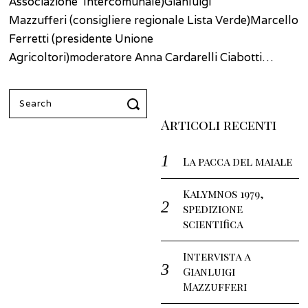
Associazione Intercomunale)Gianluigi
Mazzufferi (consigliere regionale Lista Verde)Marcello
Ferretti (presidente Unione
Agricoltori)moderatore Anna Cardarelli Ciabotti…
Search
for:
Articoli recenti
La pacca del maiale
Kalymnos 1979,
spedizione
scientifica
Intervista a
Gianluigi
Mazzufferi