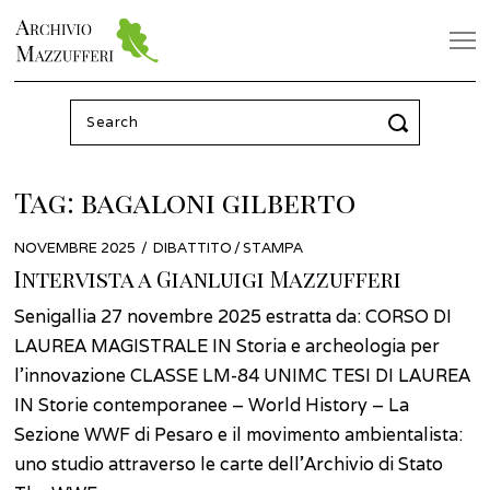
Search
for:
Tag:
bagaloni gilberto
POSTED
NOVEMBRE 2025
MAGGIO
DIBATTITO
/
STAMPA
ON
2026
Intervista a Gianluigi Mazzufferi
Senigallia 27 novembre 2025 estratta da: CORSO DI
LAUREA MAGISTRALE IN Storia e archeologia per
l’innovazione CLASSE LM-84 UNIMC TESI DI LAUREA
IN Storie contemporanee – World History – La
Sezione WWF di Pesaro e il movimento ambientalista:
uno studio attraverso le carte dell’Archivio di Stato