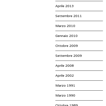
Aprile 2013
Settembre 2011
Marzo 2010
Gennaio 2010
Ottobre 2009
Settembre 2009
Aprile 2008
Aprile 2002
Marzo 1991
Marzo 1990
Ottobre 1989