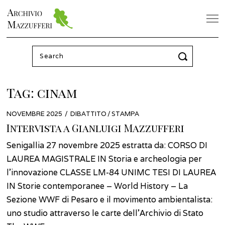
Search
for:
Tag:
cinam
POSTED
NOVEMBRE 2025
MAGGIO
DIBATTITO
/
STAMPA
ON
2026
Intervista a Gianluigi Mazzufferi
Senigallia 27 novembre 2025 estratta da: CORSO DI
LAUREA MAGISTRALE IN Storia e archeologia per
l’innovazione CLASSE LM-84 UNIMC TESI DI LAUREA
IN Storie contemporanee – World History – La
Sezione WWF di Pesaro e il movimento ambientalista:
uno studio attraverso le carte dell’Archivio di Stato