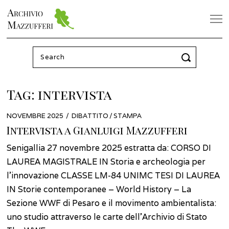
Search
for:
Tag:
intervista
POSTED
NOVEMBRE 2025
MAGGIO
DIBATTITO
/
STAMPA
ON
2026
Intervista a Gianluigi Mazzufferi
Senigallia 27 novembre 2025 estratta da: CORSO DI
LAUREA MAGISTRALE IN Storia e archeologia per
l’innovazione CLASSE LM-84 UNIMC TESI DI LAUREA
IN Storie contemporanee – World History – La
Sezione WWF di Pesaro e il movimento ambientalista:
uno studio attraverso le carte dell’Archivio di Stato