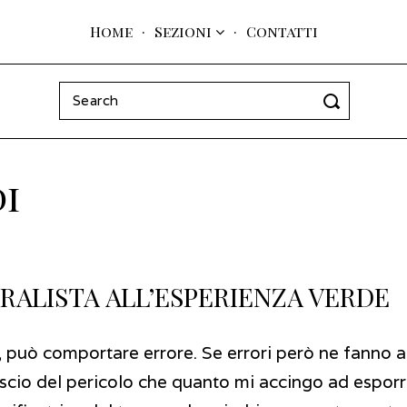
Home
Sezioni
Contatti
Search
for:
i
ALISTA ALL’ESPERIENZA VERDE
, può comportare errore. Se errori però ne fanno 
nscio del pericolo che quanto mi accingo ad esporr