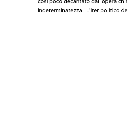
così poco decantato dall’opera chia
indeterminatezza. L’iter politico de