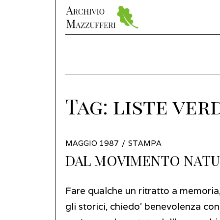
Tag:
liste verd
POSTED
MAGGIO 1987
AGOSTO
STAMPA
ON
DAL MOVIMENTO NATUR
2023
Fare qualche un ritratto a memoria
gli storici, chiedo’ benevolenza co