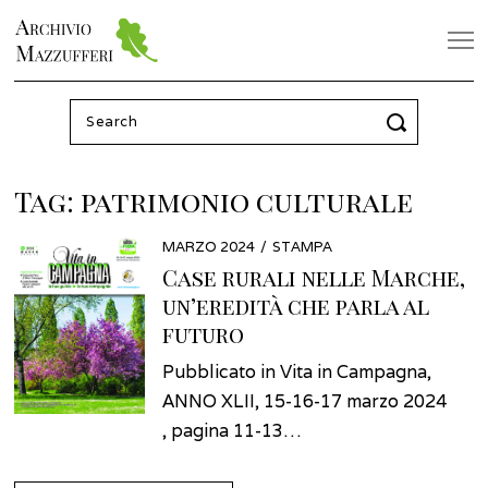
Search
for:
Tag:
patrimonio culturale
POSTED
MARZO 2024
MARZO
STAMPA
ON
2024
Case rurali nelle Marche,
un’eredità che parla al
futuro
Pubblicato in Vita in Campagna,
ANNO XLII, 15-16-17 marzo 2024
, pagina 11-13…