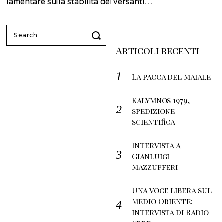
lamentare sulla stabilità dei versanti…
Search
for:
Articoli recenti
La pacca del maiale
Kalymnos 1979,
spedizione
scientifica
Intervista a
Gianluigi
Mazzufferi
Una voce libera sul
Medio Oriente:
intervista di Radio