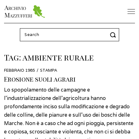
Search
for:
Tag:
ambiente rurale
POSTED
FEBBRAIO 1985
DICEMBRE
STAMPA
ON
2021
Erosione suoli agrari
Lo spopolamento delle campagne e
l’industrializzazione dell’agricoltura hanno
profondamente inciso sulla modificazione e degrado
delle colline, delle pianure e sull’uso dei boschi delle
Marche. Non è a caso che ad ogni pioggia, persistente
e copiosa, scrosciante e violenta, che non ci si debba