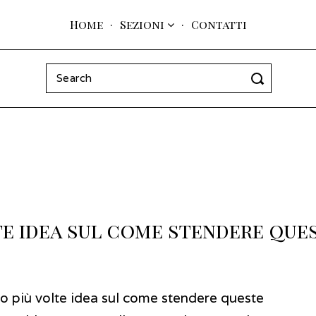
Home
Sezioni
Contatti
Search
for:
e idea sul come stendere que
o più volte idea sul come stendere queste