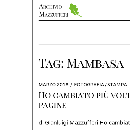
Tag:
Mambasa
POSTED
MARZO 2018
LUGLIO
FOTOGRAFIA
/
STAMPA
ON
Ho cambiato più volt
2025
pagine
di Gianluigi Mazzufferi Ho cambiat