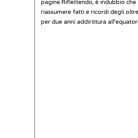
pagine.Riflettendo, è indubbio che
riassumere fatti e ricordi degli olt
per due anni addirittura all’equat