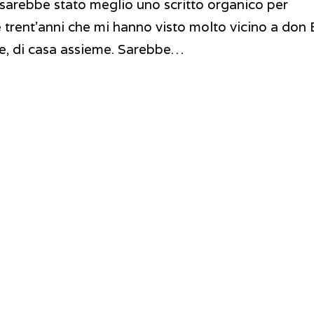
 sarebbe stato meglio uno scritto organico per
re trent’anni che mi hanno visto molto vicino a don 
ore, di casa assieme. Sarebbe…